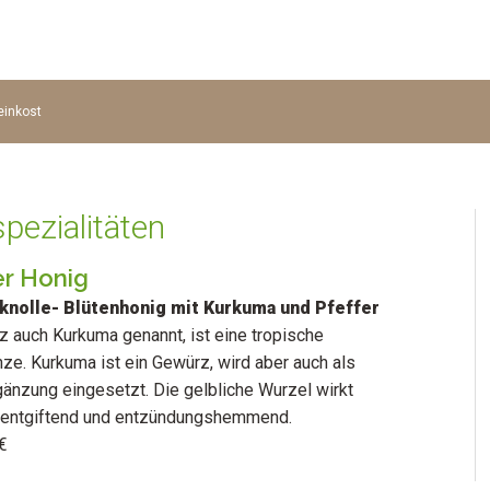
einkost
pezialitäten
r Honig
knolle- Blütenhonig mit Kurkuma und Pfeffer
z auch Kurkuma genannt, ist eine tropische
ze. Kurkuma ist ein Gewürz, wird aber auch als
änzung eingesetzt. Die gelbliche Wurzel wirkt
v, entgiftend und entzündungshemmend.
€