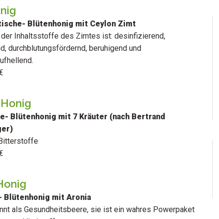
nig
ische- Blütenhonig mit Ceylon Zimt
der Inhaltsstoffe des Zimtes ist: desinfizierend,
d, durchblutungsfördernd, beruhigend und
fhellend.
€
-Honig
e- Blütenhonig mit 7 Kräuter (nach Bertrand
ger)
Bitterstoffe
€
Honig
- Blütenhonig mit Aronia
annt als Gesundheitsbeere, sie ist ein wahres Powerpaket