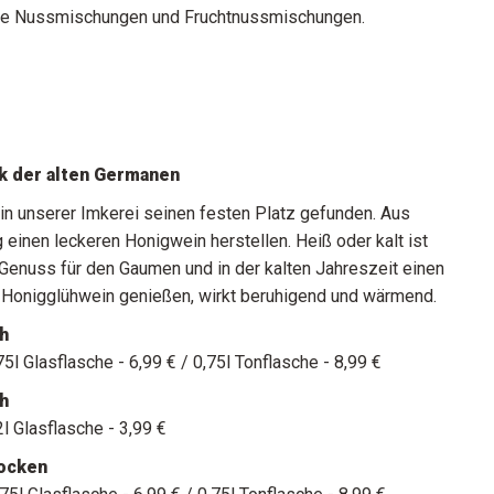
ne Nussmischungen und Fruchtnussmischungen.
k der alten Germanen
in unserer Imkerei seinen festen Platz gefunden. Aus
einen leckeren Honigwein herstellen. Heiß oder kalt ist
 Genuss für den Gaumen und in der kalten Jahreszeit einen
 Honigglühwein genießen, wirkt beruhigend und wärmend.
ch
75l Glasflasche - 6,99 € / 0,75l Tonflasche - 8,99 €
ch
2l Glasflasche - 3,99 €
ocken