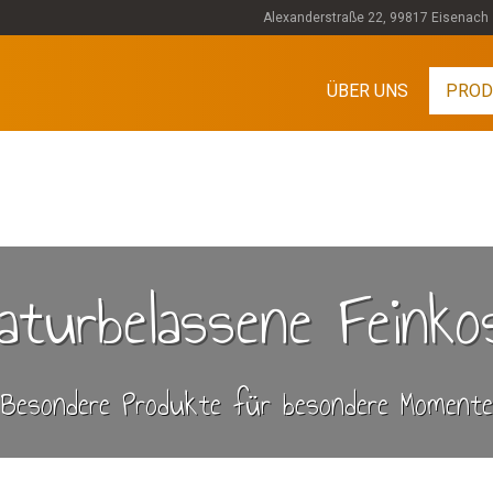
Alexanderstraße 22, 99817 Eisenach
ÜBER UNS
PROD
aturbelassene Feinko
Besondere Produkte für besondere Momente