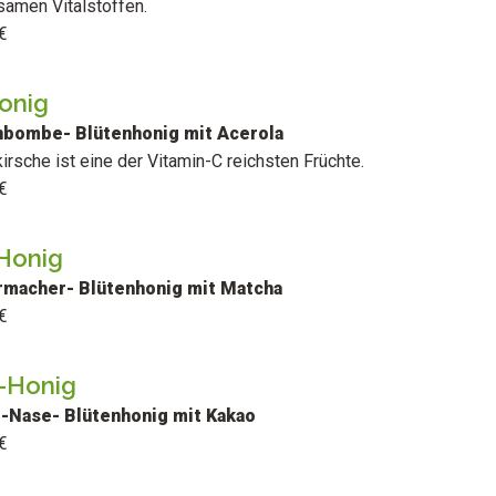
samen Vitalstoffen.
€
onig
nbombe- Blütenhonig mit Acerola
irsche ist eine der Vitamin-C reichsten Früchte.
€
Honig
macher- Blütenhonig mit Matcha
€
-Honig
-Nase- Blütenhonig mit Kakao
€