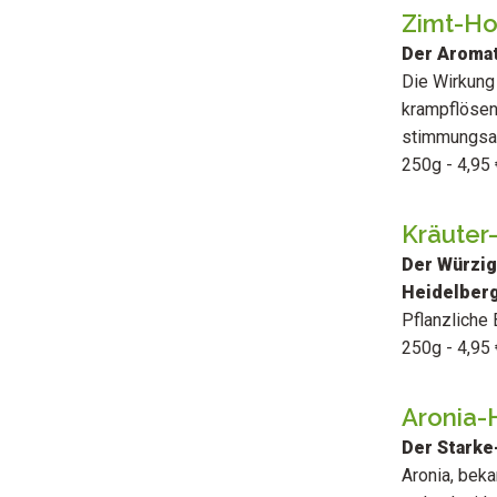
Zimt-Ho
Der Aromat
Die Wirkung 
krampflösen
stimmungsau
250g - 4,95 
Kräuter
Der Würzig
Heidelber
Pflanzliche 
250g - 4,95 
Aronia-
Der Starke
Aronia, bek