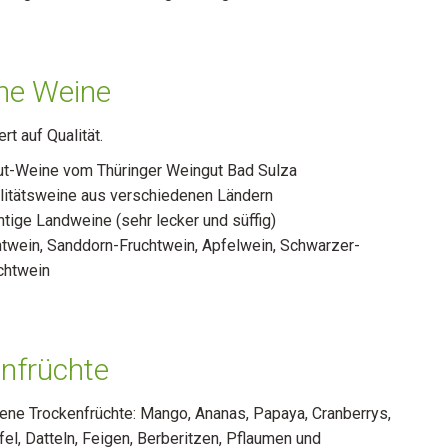
ne Weine
rt auf Qualität.
ut-Weine vom Thüringer Weingut Bad Sulza
litätsweine aus verschiedenen Ländern
htige Landweine (sehr lecker und süffig)
htwein, Sanddorn-Fruchtwein, Apfelwein, Schwarzer-
chtwein
nfrüchte
ene Trockenfrüchte: Mango, Ananas, Papaya, Cranberrys,
el, Datteln, Feigen, Berberitzen, Pflaumen und