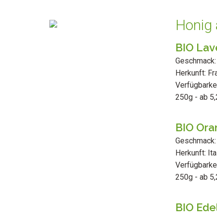
Honig 
BIO Lav
Geschmack: 
Herkunft: Fr
Verfügbarkei
250g - ab 5,
BIO Ora
Geschmack: f
Herkunft: It
Verfügbarkei
250g - ab 5,
BIO Ede