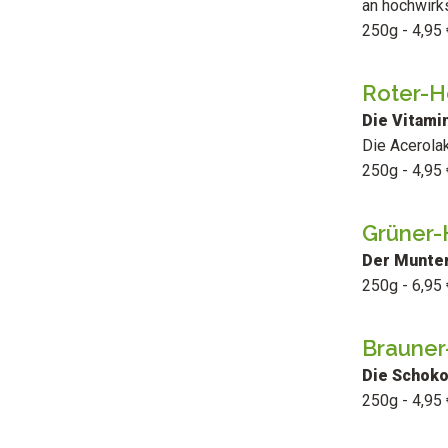
an hochwirk
250g - 4,95 
Roter-H
Die Vitami
Die Acerolak
250g - 4,95 
Grüner-
Der Munter
250g - 6,95 
Brauner
Die Schoko
250g - 4,95 