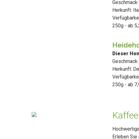
Geschmack: 
Herkunft: Ita
Verfügbarkei
250g - ab 5,
Heideh
Dieser Hon
Geschmack: 
Herkunft: D
Verfügbarkei
250g - ab 7
Kaffee
Hochwertige
Erleben Sie