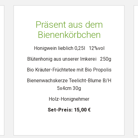
Präsent aus dem
Bienenkörbchen
Honigwein lieblich 0,25l 12%vol
Blütenhonig aus unserer Imkerei 250g
Bio Kräuter-Früchtetee mit Bio Propolis
Bienenwachskerze Teelicht-Blume B/H
5x4cm 30g
Holz-Honignehmer
Set-Preis: 15,00 €