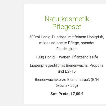
Naturkosmetik
Pflegeset
300ml Honig-Duschgel mit feinem Honigduft,
milde und sanfte Pflege, spendet
Feuchtigkeit.
100g Honig – Waben-Pflanzenölseife
Lippenpflegestift mit Bienenwachs, Propolis
und LSF15
Bienenwachskerze Blumenstrauß (B/H
6x5cm / 55g)
Set-Preis: 17,00 €